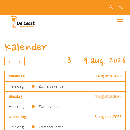
Kalender
3 – 9 aug. 2026
maandag
3 augustus 2026
Hele dag
Zomervakantie!
dinsdag
4 augustus 2026
Hele dag
Zomervakantie!
woensdag
5 augustus 2026
Hele dag
Zomervakantie!