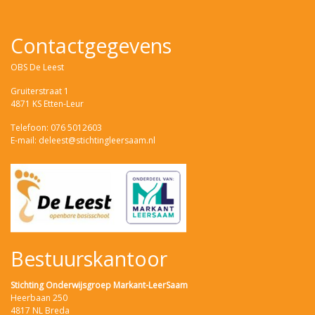
Contactgegevens
OBS De Leest
Gruiterstraat 1
4871 KS Etten-Leur
Telefoon: 076 5012603
E-mail: deleest@stichtingleersaam.nl
Bestuurskantoor
Stichting Onderwijsgroep Markant-LeerSaam
Heerbaan 250
4817 NL Breda