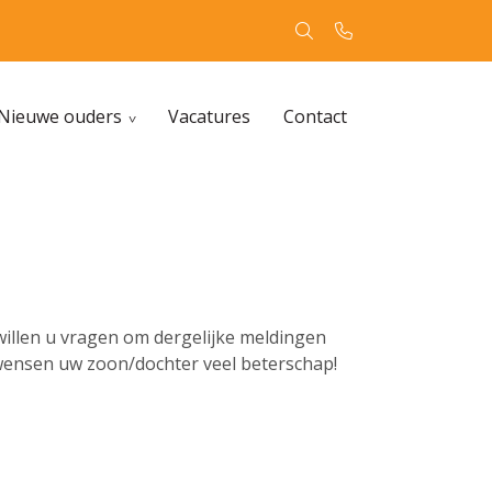
Nieuwe ouders
Vacatures
Contact
willen u vragen om dergelijke meldingen
e wensen uw zoon/dochter veel beterschap!