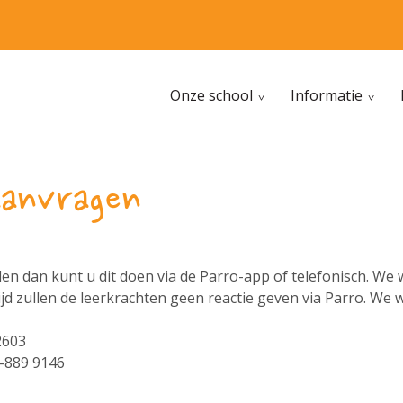
Onze school
Informatie
aanvragen
en dan kunt u dit doen via de Parro-app of telefonisch. We 
ijd zullen de leerkrachten geen reactie geven via Parro. W
2603
-889 9146