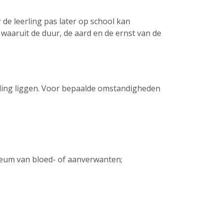
 de leerling pas later op school kan
waaruit de duur, de aard en de ernst van de
erling liggen. Voor bepaalde omstandigheden
bileum van bloed- of aanverwanten;