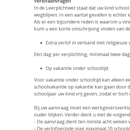
Verlofaanvragen
In de Leerplichtwet staat dat uw kind scho
wegblijven. In een aantal gevallen is echter
Als er een bijzondere reden is waarom u vin
kunt u een korte omschrijving vinden van de
Extra verlof in verband met religieuze 
Eén dag per verplichting, minimaal twee dage
Op vakantie onder schooltijd:
Voor vakantie onder schooltijd kan alleen 
schoolvakantie op vakantie kan gaan door de
schooljaar uw kind vrij geven, zodat er toch
Bij uw aanvraag moet een werkgeversverkla
ouder blijken. Verder dient u met de volge
- De aanvraag dient ten minste acht weken v
- De verlofperiode mag maximaal 10 school